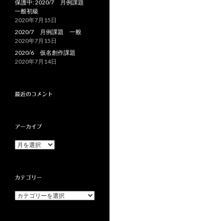
保護中: 2020/7 月例課題
一般初級
2020年7月15日
2020/7 月例課題 一般
2020年7月15日
2020/6 仮名創作課題
2020年7月14日
最近のコメント
アーカイブ
ア
ー
カ
イ
カテゴリー
ブ
カ
テ
ゴ